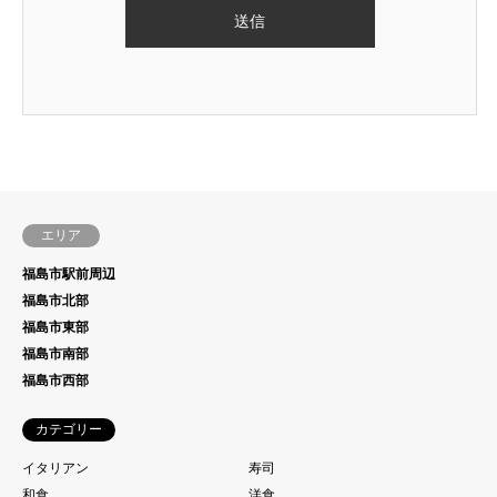
エリア
福島市駅前周辺
福島市北部
福島市東部
福島市南部
福島市西部
カテゴリー
イタリアン
寿司
和食
洋食