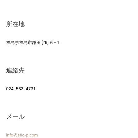
所在地
福島県福島市鎌田字町６−１
連絡先
024−563−4731
メール
info@sec-p.com