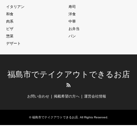
イタリアン
寿司
和食
洋食
肉系
中華
ピザ
お弁当
惣菜
パン
デザート
福島市でテイクアウトできるお店
RSS
お問い合わせ
掲載希望の方へ
運営会社情報
©
福島市でテイクアウトできるお店
. All Rights Reserved.